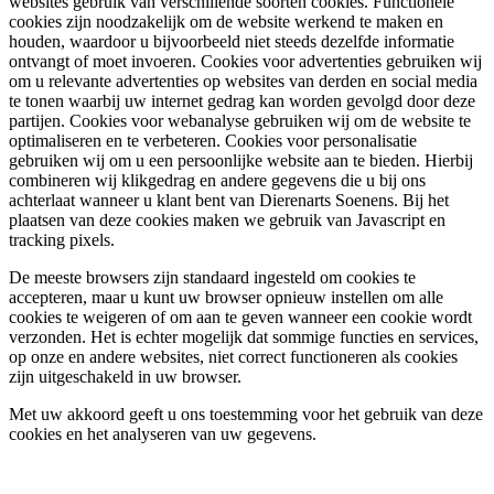
websites gebruik van verschillende soorten cookies. Functionele
cookies zijn noodzakelijk om de website werkend te maken en
houden, waardoor u bijvoorbeeld niet steeds dezelfde informatie
ontvangt of moet invoeren. Cookies voor advertenties gebruiken wij
om u relevante advertenties op websites van derden en social media
te tonen waarbij uw internet gedrag kan worden gevolgd door deze
partijen. Cookies voor webanalyse gebruiken wij om de website te
optimaliseren en te verbeteren. Cookies voor personalisatie
gebruiken wij om u een persoonlijke website aan te bieden. Hierbij
combineren wij klikgedrag en andere gegevens die u bij ons
achterlaat wanneer u klant bent van Dierenarts Soenens. Bij het
plaatsen van deze cookies maken we gebruik van Javascript en
tracking pixels.
De meeste browsers zijn standaard ingesteld om cookies te
accepteren, maar u kunt uw browser opnieuw instellen om alle
cookies te weigeren of om aan te geven wanneer een cookie wordt
verzonden. Het is echter mogelijk dat sommige functies en services,
op onze en andere websites, niet correct functioneren als cookies
zijn uitgeschakeld in uw browser.
Met uw akkoord geeft u ons toestemming voor het gebruik van deze
cookies en het analyseren van uw gegevens.