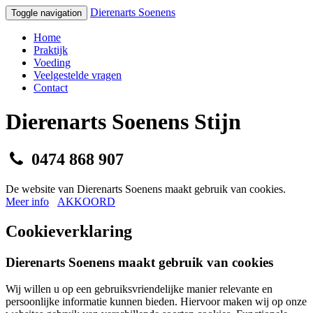
Dierenarts
Soenens
Toggle navigation
Home
Praktijk
Voeding
Veelgestelde vragen
Contact
Dierenarts Soenens Stijn
0474 868 907
De website van Dierenarts Soenens maakt gebruik van cookies.
Meer info
AKKOORD
Cookieverklaring
Dierenarts Soenens maakt gebruik van cookies
Wij willen u op een gebruiksvriendelijke manier relevante en
persoonlijke informatie kunnen bieden. Hiervoor maken wij op onze